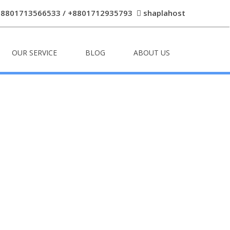
+8801713566533 / +8801712935793
shaplahost
OUR SERVICE
BLOG
ABOUT US