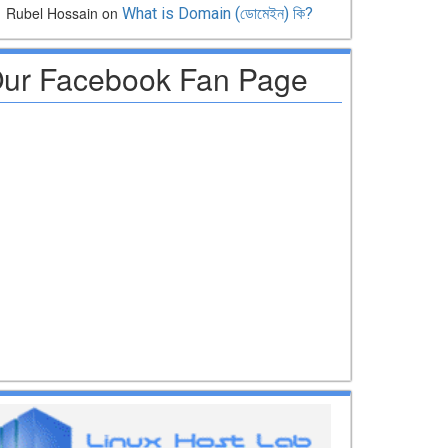
Rubel Hossain
on
What is Domain (ডোমেইন) কি?
ur Facebook Fan Page