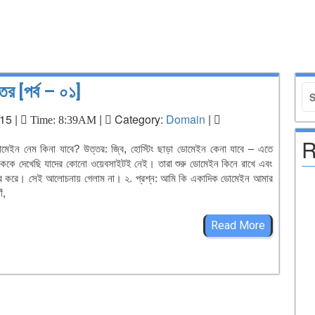
তর [পর্ব – ০১]
15 |
|
Category:
Domain
|
Time: 8:39AM
R
ু ডোমেইন নেম কিনা যাবে? উত্তর: জ্বি, হোস্টিং ছাড়া ডোমেইন কেনা যাবে – এতে
কে দেখেছি যাদের কোনো ওয়েবসাইটই নেই। তারা শুরু ডোমেইন কিনে রাখে এবং
ক্রি করে। সেই আলোচনায় গেলাম না। ২. প্রশ্ন: আমি কি একাদিক ডোমেইন আমার
ঁ,
Read More