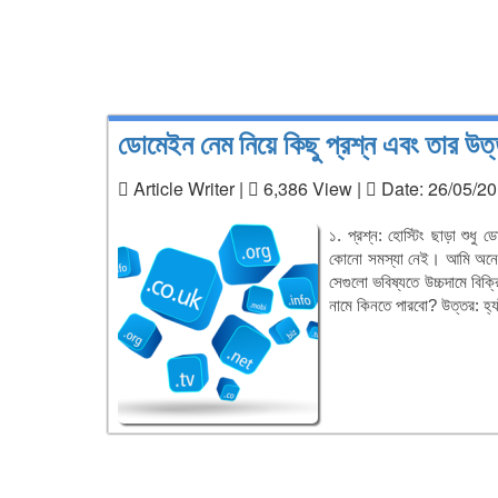
ডোমেইন নেম নিয়ে কিছু প্রশ্ন এবং তার উত্
Article Writer |
6,386 View |
Date: 26/05/20
১. প্রশ্ন: হোস্টিং ছাড়া শুধ
কোনো সমস্যা নেই। আমি অনেক
সেগুলো ভবিষ্যতে উচ্চদামে বি
নামে কিনতে পারবো? উত্তর: হ্যা