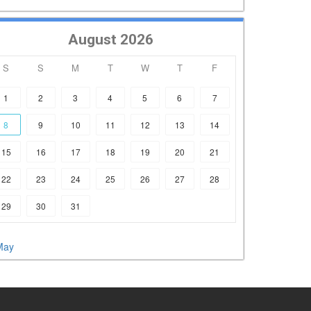
August 2026
S
S
M
T
W
T
F
1
2
3
4
5
6
7
8
9
10
11
12
13
14
15
16
17
18
19
20
21
22
23
24
25
26
27
28
29
30
31
May