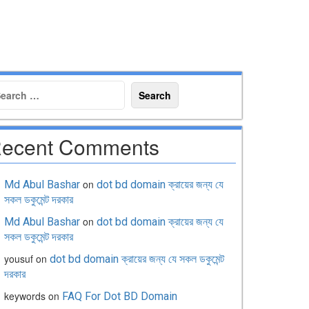
ecent Comments
on
Md Abul Bashar
dot bd domain ক্রায়ের জন্য যে
সকল ডকুমেন্ট দরকার
on
Md Abul Bashar
dot bd domain ক্রায়ের জন্য যে
সকল ডকুমেন্ট দরকার
yousuf
on
dot bd domain ক্রায়ের জন্য যে সকল ডকুমেন্ট
দরকার
keywords
on
FAQ For Dot BD Domain