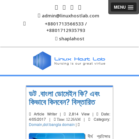
MENU
admin@linuxhostlab.com
+8801713566533 /
+8801712935793
shaplahost
ডট .বাংলা ডোমেইন কি? এবং
কিভাবে কিনবেন? বিস্তারিত
Article Writer |
2,814 View |
Date:
4/05/2017 |
|
Category:
Time: 12:26AM
Domain
,
dot bangla domain
|
দীর্ঘ প্রতিক্ষার