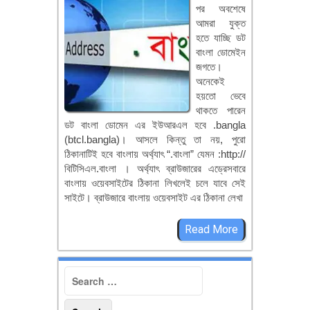
পর অবশেষে
আমরা যুক্ত
হতে যাচ্ছি ডট
বাংলা ডোমেইন
জগতে।
অনেকেই
হয়তো ভেবে
থাকতে পারেন
ডট বাংলা ডোমেন এর ইউআরএল হবে .bangla
(btcl.bangla)। আসলে কিন্তু তা নয়, পুরো
ঠিকানাটিই হবে বাংলায় অর্থ্যাৎ “.বাংলা” যেমন :http://
বিটিসিএল.বাংলা । অর্থ্যাৎ ব্রাউজারের এড্রেসবারে
বাংলায় ওয়েবসাইটের ঠিকানা লিখলেই চলে যাবে সেই
সাইটে। ব্রাউজারে বাংলায় ওয়েবসাইট এর ঠিকানা লেখা
Read More