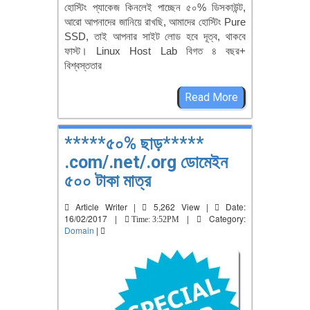
হোস্টিং প্যাকেজ কিনলেই পাচ্ছেন ৫০% ডিসকাউন্ট,
আরো আপনাদের জানিয়ে রাখছি, আমাদের হোস্টিং Pure
SSD, তাই আপনার সাইট লোড হবে দূত্ব, থাকবে
ফাস্ট। Linux Host Lab বিগত ৪ বছর+
বিশ্বস্ততার
Read More
*****৫০% ছাড়*****
.com/.net/.org ডোমেইন
৫০০ টাকা মাত্র
Article Writer |
5,262 View |
Date:
16/02/2017 |
|
Category:
Time: 3:52PM
Domain
|