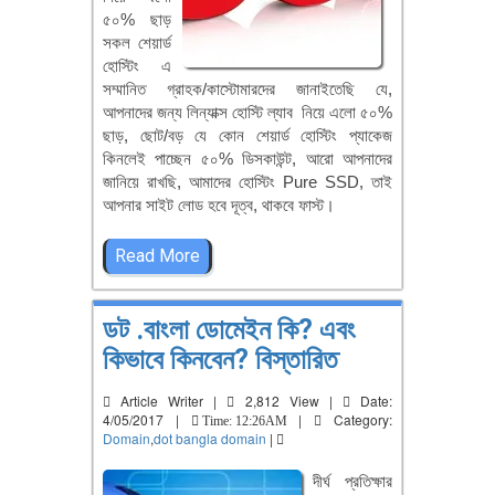
৫০% ছাড়
সকল শেয়ার্ড
হোস্টিং এ
সম্মানিত গ্রাহক/কাস্টোমারদের জানাইতেছি যে,
আপনাদের জন্য লিন্যাক্স হোস্টি ল্যাব নিয়ে এলো ৫০%
ছাড়, ছোট/বড় যে কোন শেয়ার্ড হোস্টিং প্যাকেজ
কিনলেই পাচ্ছেন ৫০% ডিসকাউন্ট, আরো আপনাদের
জানিয়ে রাখছি, আমাদের হোস্টিং Pure SSD, তাই
আপনার সাইট লোড হবে দূত্ব, থাকবে ফাস্ট।
Read More
ডট .বাংলা ডোমেইন কি? এবং
কিভাবে কিনবেন? বিস্তারিত
Article Writer |
2,812 View |
Date:
4/05/2017 |
|
Category:
Time: 12:26AM
Domain
,
dot bangla domain
|
দীর্ঘ প্রতিক্ষার