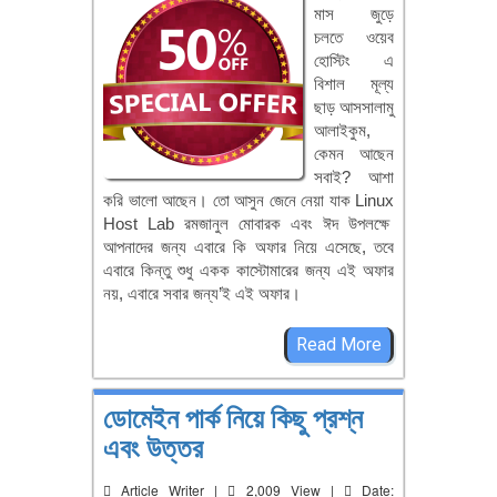
মাস জুড়ে
চলতে ওয়েব
হোস্টিং এ
বিশাল মূল্য
ছাড় আসসালামু
আলাইকুম,
কেমন আছেন
সবাই? আশা
করি ভালো আছেন। তো আসুন জেনে নেয়া যাক Linux
Host Lab রমজানুল মোবারক এবং ঈদ উপলক্ষে
আপনাদের জন্য এবারে কি অফার নিয়ে এসেছে, তবে
এবারে কিন্তু শুধু একক কাস্টোমারের জন্য এই অফার
নয়, এবারে সবার জন্য’ই এই অফার।
Read More
ডোমেইন পার্ক নিয়ে কিছু প্রশ্ন
এবং উত্তর
Article Writer |
2,009 View |
Date: