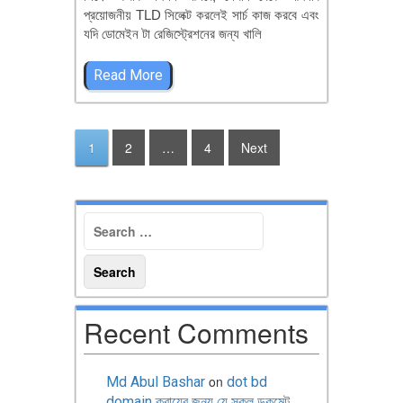
প্রয়োজনীয় TLD সিলেক্ট করলেই সার্চ কাজ করবে এবং
যদি ডোমেইন টা রেজিস্ট্রেশনের জন্য খালি
Read More
1
2
…
4
Next
Recent Comments
on
Md Abul Bashar
dot bd
domain ক্রায়ের জন্য যে সকল ডকুমেন্ট