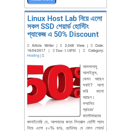
Linux Host Lab নিয়ে এলো
সকল SSD শেয়ার্ড হোস্টিং
প্যাকেজ এ 50% Discount
Article Writer |
2,048 View |
Date:
16/04/2017 |
|
Category:
Time: 1:14PM
Hosting
|
আসসালামু
আলাইকুম,
কেমন আছেন
সবাই? আশা
করি ভালো
আছেন।
সম্মানিত
গ্রাহক/
কাস্টোমারদের
জানাইতেছি যে, আপনাদের জন্য লিন্যাক্স হোস্টি ল্যাব
নিয়ে এলো ৫০% ছাড়, ছোট/বড় যে কোন শেয়ার্ড