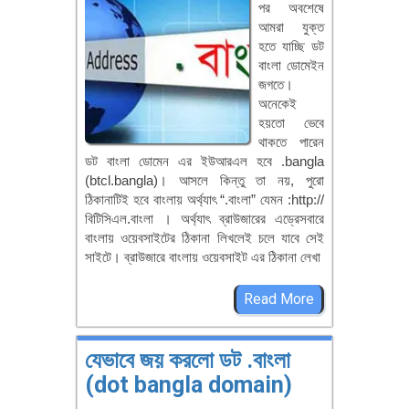
পর অবশেষে
আমরা যুক্ত
হতে যাচ্ছি ডট
বাংলা ডোমেইন
জগতে।
অনেকেই
হয়তো ভেবে
থাকতে পারেন
ডট বাংলা ডোমেন এর ইউআরএল হবে .bangla
(btcl.bangla)। আসলে কিন্তু তা নয়, পুরো
ঠিকানাটিই হবে বাংলায় অর্থ্যাৎ “.বাংলা” যেমন :http://
বিটিসিএল.বাংলা । অর্থ্যাৎ ব্রাউজারের এড্রেসবারে
বাংলায় ওয়েবসাইটের ঠিকানা লিখলেই চলে যাবে সেই
সাইটে। ব্রাউজারে বাংলায় ওয়েবসাইট এর ঠিকানা লেখা
Read More
যেভাবে জয় করলো ডট .বাংলা
(dot bangla domain)