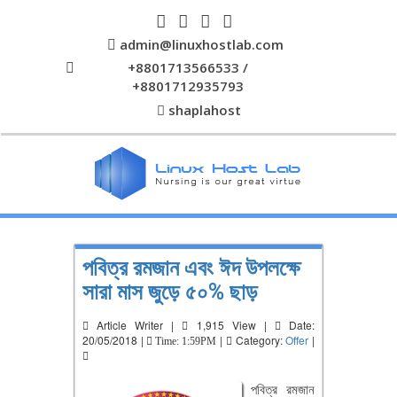
admin@linuxhostlab.com
+8801713566533 /
+8801712935793
shaplahost
পবিত্র রমজান এবং ঈদ উপলক্ষে
সারা মাস জুড়ে ৫০% ছাড়
Article Writer |
1,915 View |
Date:
20/05/2018 |
|
Category:
Offer
|
Time: 1:59PM
পবিত্র রমজান