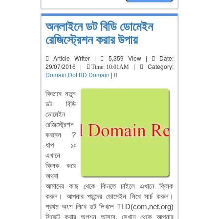
অনলাইনে ডট বিডি ডোমেইন
রেজিস্ট্রেশন করার উপায়
Article Writer |
5,359 View |
Date:
29/07/2016 |
|
Category:
Time: 10:01AM
Domain
,
Dot BD Domain
|
কিভাবে নতুন
ডট বিডি
ডোমেইন
রেজিস্ট্রেশন
করবেন ?
ধাপ ১ঃ
এখানে
ক্লিক করে
অথবা
আমাদের কাছ থেকে কিনতে চাইলে এখানে ক্লিক
করুন। আপনার পছন্দের ডোমেইন লিখে সার্চ করুন।
প্রথম অংশ লিখে ডট লিখলে TLD(com,net,org)
সিলেক্ট করার অপশন আসবে, সেখান থেকে আপনার