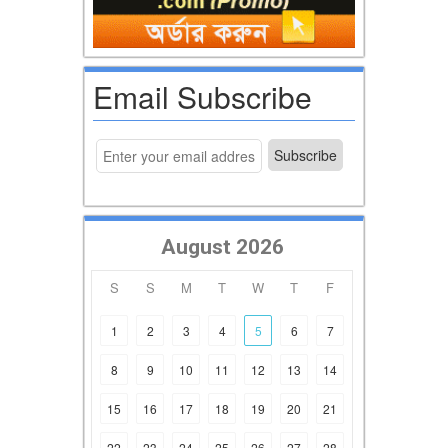
Email Subscribe
August 2026
S
S
M
T
W
T
F
1
2
3
4
5
6
7
8
9
10
11
12
13
14
15
16
17
18
19
20
21
22
23
24
25
26
27
28