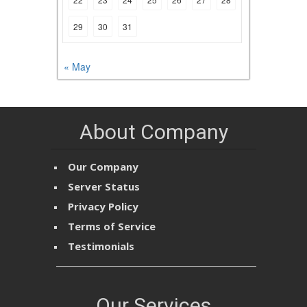
29
30
31
« May
About Company
Our Company
Server Status
Privacy Policy
Terms of Service
Testimonials
Our Services