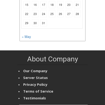
15
16
17
18
19
20
21
22
23
24
25
26
27
28
29
30
31
« May
About Company
Our Company
Server Status
Privacy Policy
Terms of Service
Testimonials