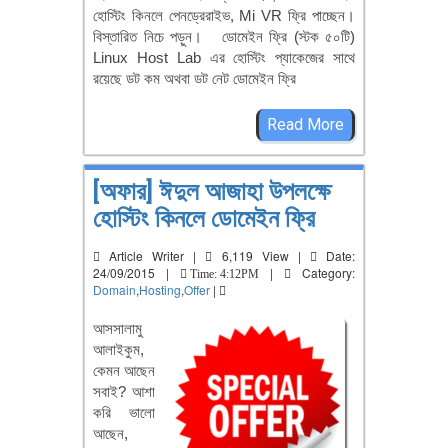
হোস্টিং কিনলে পেনড্রেরাইভ, Mi VR ফ্রি পাচ্ছেন।
বিস্তারিত নিচে পড়ুন। ডোমেইন ফ্রি (স্টক ৫০টি)
Linux Host Lab এর হোস্টিং প্যাকেজের সাথে
রয়েছে ডট কম অথবা ডট নেট ডোমেইন ফ্রি
Read More
[অফার] ঈদুল আজাহা উপলক্ষে
হোস্টিং কিনলে ডোমেইন ফ্রি
Article Writer |
6,119 View |
Date:
24/09/2015 |
|
Category:
Time: 4:12PM
Domain
,
Hosting
,
Offer
|
আসসালামু
আলাইকুম,
কেমন আছেন
সবাই? আশা
করি ভালো
আছেন,