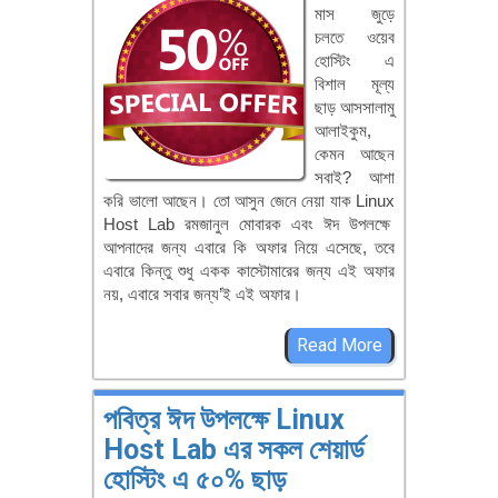
মাস জুড়ে
চলতে ওয়েব
হোস্টিং এ
বিশাল মূল্য
ছাড় আসসালামু
আলাইকুম,
কেমন আছেন
সবাই? আশা
করি ভালো আছেন। তো আসুন জেনে নেয়া যাক Linux
Host Lab রমজানুল মোবারক এবং ঈদ উপলক্ষে
আপনাদের জন্য এবারে কি অফার নিয়ে এসেছে, তবে
এবারে কিন্তু শুধু একক কাস্টোমারের জন্য এই অফার
নয়, এবারে সবার জন্য’ই এই অফার।
Read More
পবিত্র ঈদ উপলক্ষে Linux
Host Lab এর সকল শেয়ার্ড
হোস্টিং এ ৫০% ছাড়