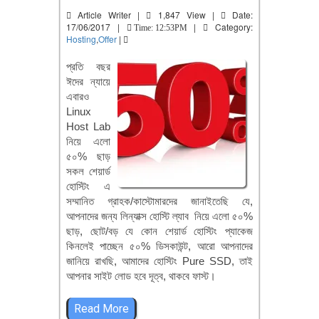
Article Writer |
1,847 View |
Date:
17/06/2017 |
|
Category:
Time: 12:53PM
Hosting
,
Offer
|
প্রতি বছর
ঈদের ন্যায়ে
এবারও
Linux
Host Lab
নিয়ে এলো
৫০% ছাড়
সকল শেয়ার্ড
হোস্টিং এ
সম্মানিত গ্রাহক/কাস্টোমারদের জানাইতেছি যে,
আপনাদের জন্য লিন্যাক্স হোস্টি ল্যাব নিয়ে এলো ৫০%
ছাড়, ছোট/বড় যে কোন শেয়ার্ড হোস্টিং প্যাকেজ
কিনলেই পাচ্ছেন ৫০% ডিসকাউন্ট, আরো আপনাদের
জানিয়ে রাখছি, আমাদের হোস্টিং Pure SSD, তাই
আপনার সাইট লোড হবে দূত্ব, থাকবে ফাস্ট।
Read More