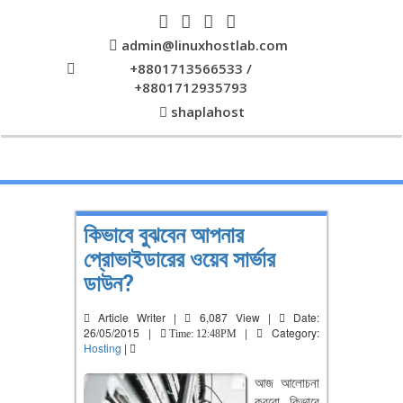
admin@linuxhostlab.com
+8801713566533 /
+8801712935793
shaplahost
কিভাবে বুঝবেন আপনার
প্রোভাইডারের ওয়েব সার্ভার
ডাউন?
Article Writer |
6,087 View |
Date:
26/05/2015 |
|
Category:
Time: 12:48PM
Hosting
|
আজ আলোচনা
করবো কিভাবে