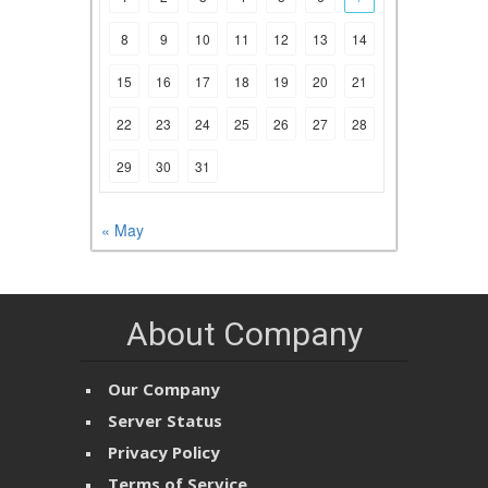
8
9
10
11
12
13
14
15
16
17
18
19
20
21
22
23
24
25
26
27
28
29
30
31
« May
About Company
Our Company
Server Status
Privacy Policy
Terms of Service