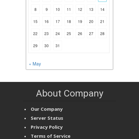
8
9
10
11
12
13
14
15
16
17
18
19
20
21
22
23
24
25
26
27
28
29
30
31
« May
About Company
Our Company
Server Status
Privacy Policy
Terms of Service