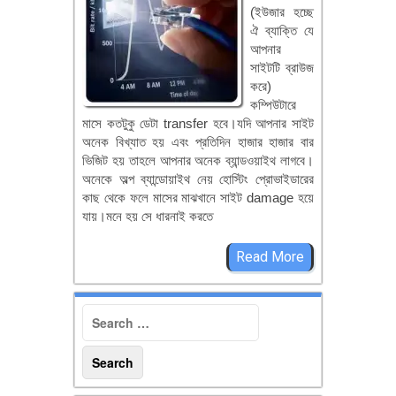
(ইউজার হচ্ছে
ঐ ব্যাক্তি যে
আপনার
সাইটটি ব্রাউজ
করে)
কম্পিউটারে
মাসে কতটুকু ডেটা transfer হবে।যদি আপনার সাইট
অনেক বিখ্যাত হয় এবং প্রতিদিন হাজার হাজার বার
ভিজিট হয় তাহলে আপনার অনেক ব্যান্ডওয়াইথ লাগবে।
অনেকে অল্প ব্যান্ডোয়াইথ নেয় হোস্টিং প্রোভাইডারের
কাছ থেকে ফলে মাসের মাঝখানে সাইট damage হয়ে
যায়।মনে হয় সে ধারনাই করতে
Read More