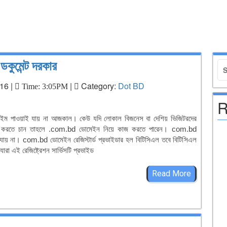
ুমেন্ট দরকার
16 |
|
Category:
Dot BD
Time: 3:05PM
R
েইন নেইম পাওয়াই যায় না আজকাল। কেউ যদি লোকাল বিজনেস বা দেশিয় ভিজিটরদের
াইট করতে চান তাহলে .com.bd ডোমেইন নিয়ে কাজ করতে পারেন। com.bd
ায় না। com.bd ডোমেইন রেজিস্টার্ড প্রভাইডার হল বিটিসিএল তবে বিটিসিএল
ারা এই রেজিষ্ট্রেশন সার্ভিসটি প্রভাইড
Read More