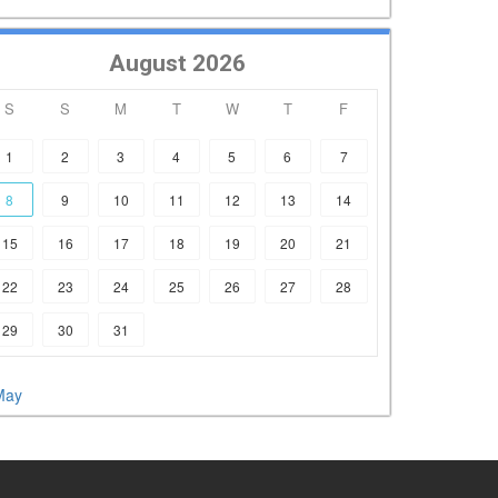
August 2026
S
S
M
T
W
T
F
1
2
3
4
5
6
7
8
9
10
11
12
13
14
15
16
17
18
19
20
21
22
23
24
25
26
27
28
29
30
31
May