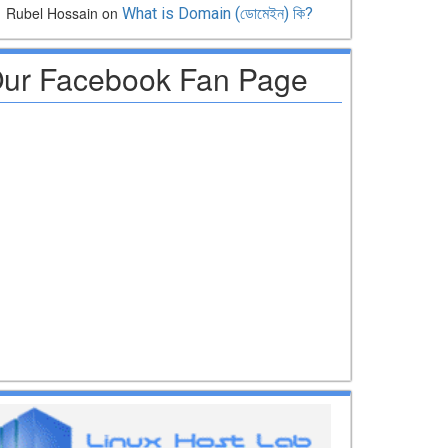
Rubel Hossain
on
What is Domain (ডোমেইন) কি?
ur Facebook Fan Page