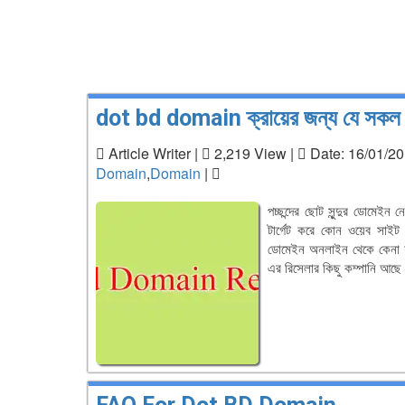
dot bd domain ক্রায়ের জন্য যে সকল ডক
Article Writer |
2,219 View |
Date: 16/01/20
Domain
,
Domain
|
পচ্ছন্দের ছোট সুন্দুর ডোম
টার্গেট করে কোন ওয়েব স
ডোমেইন অনলাইন থেকে কেনা য
এর রিসেলার কিছু কম্পানি আছে য