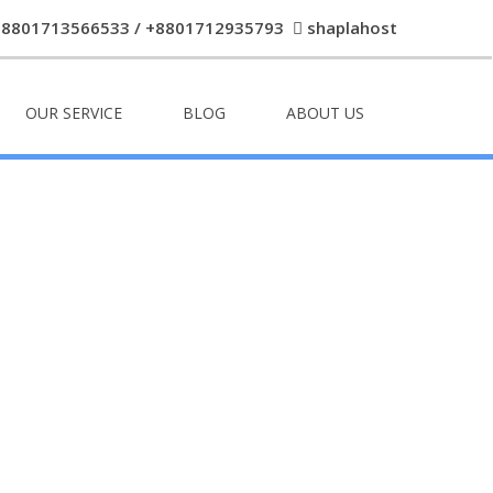
+8801713566533 / +8801712935793
shaplahost
OUR SERVICE
BLOG
ABOUT US